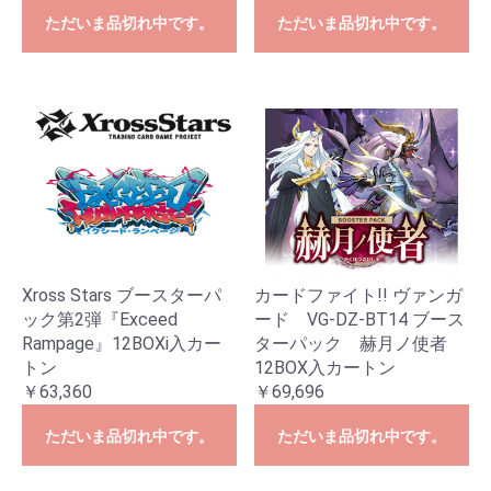
ただいま品切れ中です。
ただいま品切れ中です。
Xross Stars ブースターパ
カードファイト!! ヴァンガ
ック第2弾『Exceed
ード VG-DZ-BT14 ブース
Rampage』12BOXi入カー
ターパック 赫月ノ使者
トン
12BOX入カートン
￥63,360
￥69,696
ただいま品切れ中です。
ただいま品切れ中です。