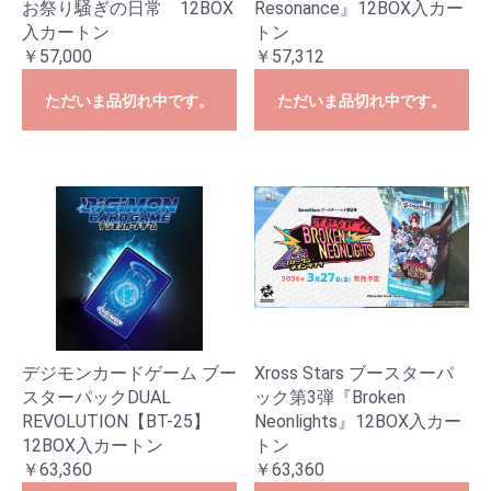
お祭り騒ぎの日常 12BOX
Resonance』12BOX入カー
入カートン
トン
￥57,000
￥57,312
ただいま品切れ中です。
ただいま品切れ中です。
デジモンカードゲーム ブー
Xross Stars ブースターパ
スターパックDUAL
ック第3弾『Broken
REVOLUTION【BT-25】
Neonlights』12BOX入カー
12BOX入カートン
トン
￥63,360
￥63,360