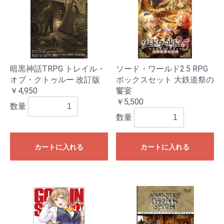
暗黒神話TRPG トレイル・
ソード・ワールド2.5 RPG
オブ・クトゥルー 改訂版
ボックスセット 大鉄道祭の
￥4,950
饗宴
￥5,500
数量
数量
カートに入れる
カートに入れる