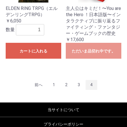
ELDEN RING TRPG（エル
主人公はキミだ！〜You are
デンリングTRPG）
the Hero ！日本語版〜イン
￥6,050
タラクティブに振り返るフ
ァイティング・ファンタジ
数量
ー・ゲームブックの歴史
￥17,600
カートに入れる
ただいま品切れ中です。
前へ
1
2
3
4
当サイトについて
プライバシーポリシー