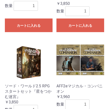
￥3,850
数量
数量
カートに入れる
カートに入れる
ソード・ワールド2.5 RPG
AFF2eマジカル・コンパニ
スタートセット『星をつか
オン
む迷宮』
￥3,960
￥3,850
数量