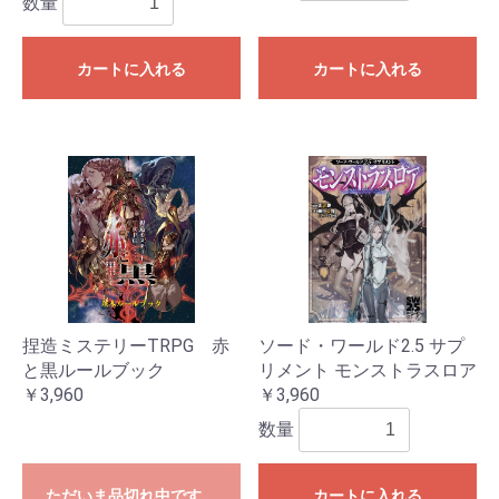
数量
カートに入れる
カートに入れる
捏造ミステリーTRPG 赤
ソード・ワールド2.5 サプ
と黒ルールブック
リメント モンストラスロア
￥3,960
￥3,960
数量
ただいま品切れ中です。
カートに入れる