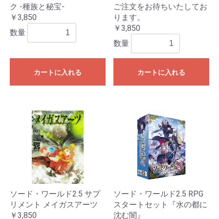
ク ‐種族と秘宝‐
ご注文をお待ちいたしてお
￥3,850
ります。
￥3,850
数量
数量
カートに入れる
カートに入れる
ソード・ワールド2.5 サプ
ソード・ワールド2.5 RPG
リメント メイガスアーツ
スタートセット『水の都に
￥3,850
沈む闇』