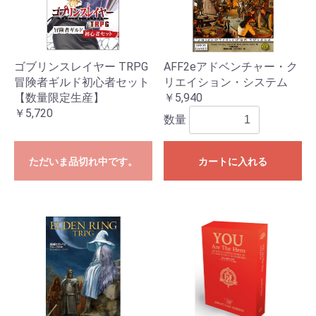
ゴブリンスレイヤー TRPG
AFF2eアドベンチャー・ク
冒険者ギルド初心者セット
リエイション・システム
【数量限定生産】
￥5,940
￥5,720
数量
ただいま品切れ中です。
カートに入れる