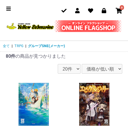
0
全て
|
TRPG
|
グループSNE(メーカー)
80件
の商品が見つかりました