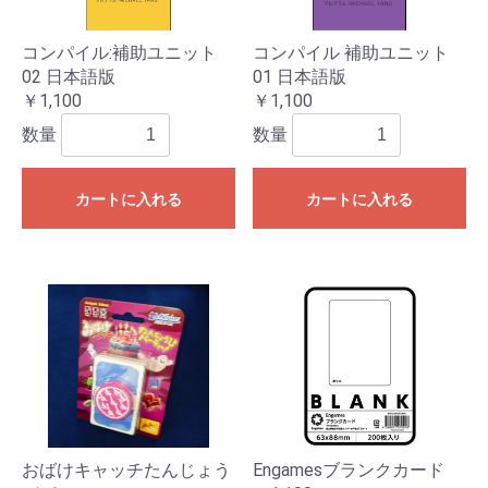
コンパイル:補助ユニット
コンパイル 補助ユニット
02 日本語版
01 日本語版
￥1,100
￥1,100
数量
数量
カートに入れる
カートに入れる
おばけキャッチたんじょう
Engamesブランクカード