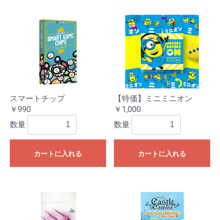
スマートチップ
【特価】ミニミニオン
￥990
￥1,000
数量
数量
カートに入れる
カートに入れる