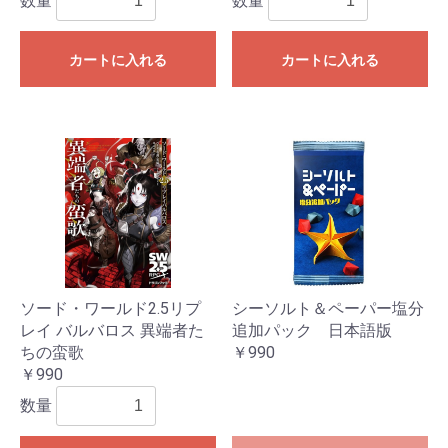
数量
数量
カートに入れる
カートに入れる
ソード・ワールド2.5リプ
シーソルト＆ペーパー塩分
レイ バルバロス 異端者た
追加パック 日本語版
ちの蛮歌
￥990
￥990
数量