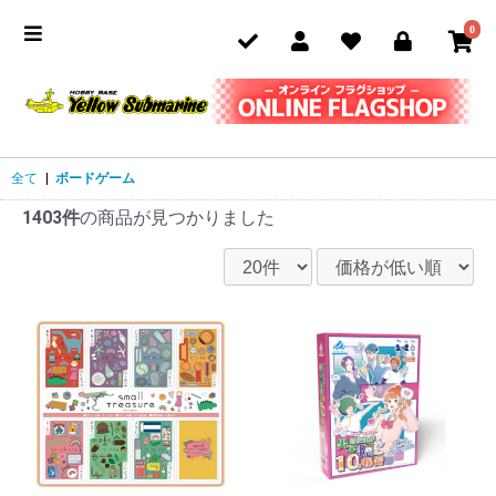
0
全て
|
ボードゲーム
1403件
の商品が見つかりました