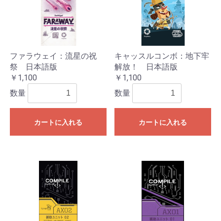
ファラウェイ：流星の祝
キャッスルコンボ：地下牢
祭 日本語版
解放！ 日本語版
￥1,100
￥1,100
数量
数量
カートに入れる
カートに入れる