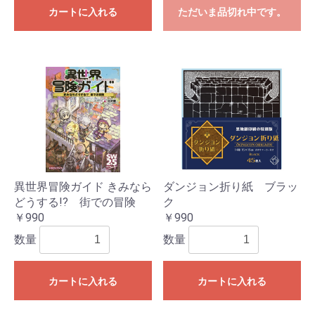
カートに入れる
ただいま品切れ中です。
異世界冒険ガイド きみなら
ダンジョン折り紙 ブラッ
どうする!? 街での冒険
ク
￥990
￥990
数量
数量
カートに入れる
カートに入れる