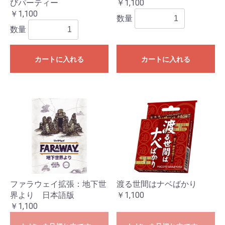
びパーティー
￥1,100
￥1,100
数量
数量
カートに入れる
カートに入れる
ファラウェイ拡張：地下世
渡る世間はナベばかり
界より 日本語版
￥1,100
￥1,100